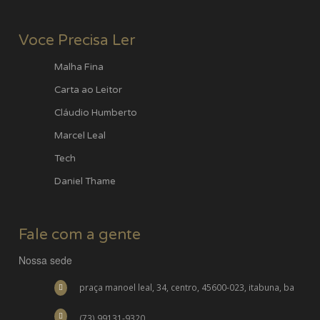
Voce Precisa Ler
Malha Fina
Carta ao Leitor
Cláudio Humberto
Marcel Leal
Tech
Daniel Thame
Fale com a gente
Nossa sede
praça manoel leal, 34, centro, 45600-023, itabuna, ba
(73) 99131-9320