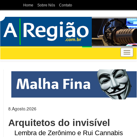
Home
Sobre Nós
Contato
toggl
navig
8.Agosto.2026
Arquitetos do invisível
Lembra de Zerônimo e Rui Cannabis