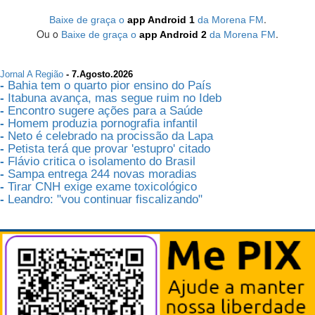
.
Baixe de graça o
app Android 1
da Morena FM
Ou o
.
Baixe de graça o
app Android 2
da Morena FM
Jornal A Região
- 7.Agosto.2026
-
Bahia tem o quarto pior ensino do País
-
Itabuna avança, mas segue ruim no Ideb
-
Encontro sugere ações para a Saúde
-
Homem produzia pornografia infantil
-
Neto é celebrado na procissão da Lapa
-
Petista terá que provar 'estupro' citado
-
Flávio critica o isolamento do Brasil
-
Sampa entrega 244 novas moradias
-
Tirar CNH exige exame toxicológico
-
Leandro: "vou continuar fiscalizando"