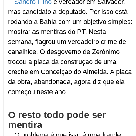
Sandro Filho
é vereador em Salvador,
mas candidato a deputado. Por isso está
rodando a Bahia com um objetivo simples:
mostrar as mentiras do PT. Nesta
semana, flagrou um verdadeiro crime de
canalhice. O desgoverno de Zerônimo
trocou a placa da construção de uma
creche em Conceição do Almeida. A placa
da obra, abandonada, agora diz que ela
começou neste ano...
O resto todo pode ser
mentira
O problema é que isso é uma fraude.