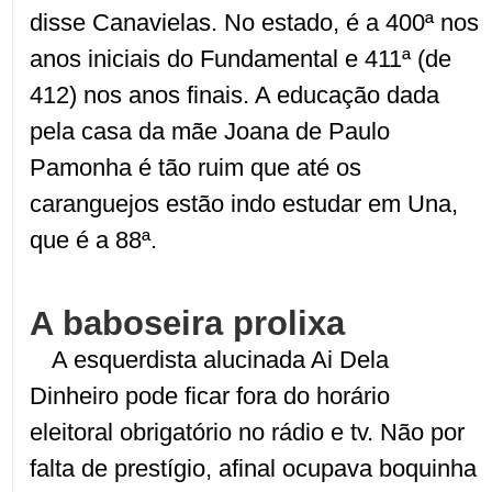
disse Canavielas. No estado, é a 400ª nos
anos iniciais do Fundamental e 411ª (de
412) nos anos finais. A educação dada
pela casa da mãe Joana de Paulo
Pamonha é tão ruim que até os
caranguejos estão indo estudar em Una,
que é a 88ª.
A baboseira prolixa
A esquerdista alucinada Ai Dela
Dinheiro pode ficar fora do horário
eleitoral obrigatório no rádio e tv. Não por
falta de prestígio, afinal ocupava boquinha