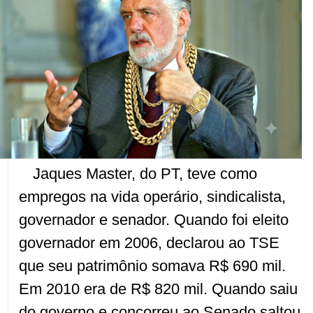
Jaques Master, do PT, teve como
empregos na vida operário, sindicalista,
governador e senador. Quando foi eleito
governador em 2006, declarou ao TSE
que seu patrimônio somava R$ 690 mil.
Em 2010 era de R$ 820 mil. Quando saiu
do governo e concorreu ao Senado saltou