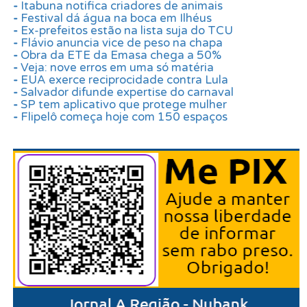
-
Itabuna notifica criadores de animais
-
Festival dá água na boca em Ilhéus
-
Ex-prefeitos estão na lista suja do TCU
-
Flávio anuncia vice de peso na chapa
-
Obra da ETE da Emasa chega a 50%
-
Veja: nove erros em uma só matéria
-
EUA exerce reciprocidade contra Lula
-
Salvador difunde expertise do carnaval
-
SP tem aplicativo que protege mulher
-
Flipelô começa hoje com 150 espaços