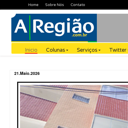
Home
Sobre Nós
Contato
Inicio
Colunas
Serviços
Twitter
21.Maio.2026