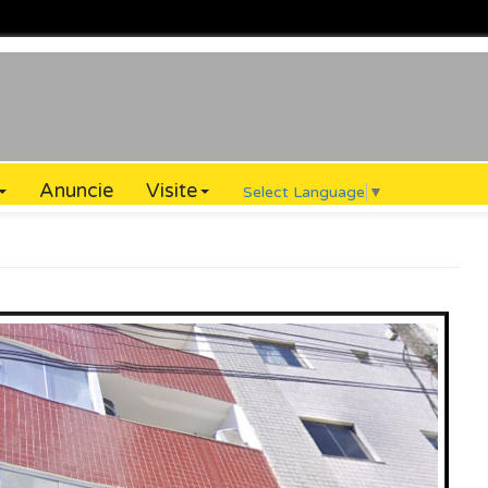
Anuncie
Visite
Select Language
▼