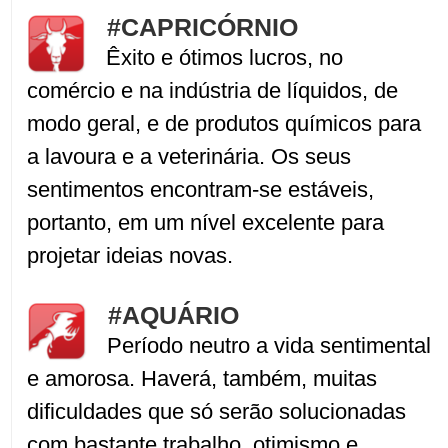
#CAPRICÓRNIO
Êxito e ótimos lucros, no
comércio e na indústria de líquidos, de
modo geral, e de produtos químicos para
a lavoura e a veterinária. Os seus
sentimentos encontram-se estáveis,
portanto, em um nível excelente para
projetar ideias novas.
#AQUÁRIO
Período neutro a vida sentimental
e amorosa. Haverá, também, muitas
dificuldades que só serão solucionadas
com bastante trabalho, otimismo e