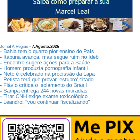
Jornal A Região
- 7.Agosto.2026
-
Bahia tem o quarto pior ensino do País
-
Itabuna avança, mas segue ruim no Ideb
-
Encontro sugere ações para a Saúde
-
Homem produzia pornografia infantil
-
Neto é celebrado na procissão da Lapa
-
Petista terá que provar 'estupro' citado
-
Flávio critica o isolamento do Brasil
-
Sampa entrega 244 novas moradias
-
Tirar CNH exige exame toxicológico
-
Leandro: "vou continuar fiscalizando"