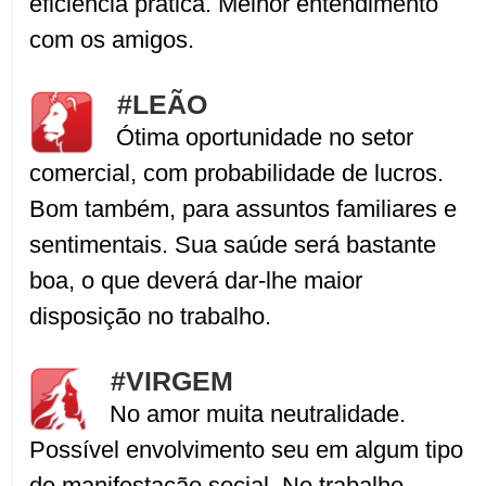
eficiência prática. Melhor entendimento
com os amigos.
#LEÃO
Ótima oportunidade no setor
comercial, com probabilidade de lucros.
Bom também, para assuntos familiares e
sentimentais. Sua saúde será bastante
boa, o que deverá dar-lhe maior
disposição no trabalho.
#VIRGEM
No amor muita neutralidade.
Possível envolvimento seu em algum tipo
de manifestação social. No trabalho,