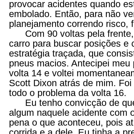
provocar acidentes quando e
embolado. Então, para não ve
planejamento correndo risco, 
Com 90 voltas pela frente, 
carro para buscar posições e 
estratégia traçada, que consi
pneus macios. Antecipei meu p
volta 14 e voltei momentanea
Scott Dixon atrás de mim. Foi
todo o problema da volta 16.
Eu tenho convicção de que 
algum naquele acidente com o
pena o que aconteceu, pois a
corrida e a dele. Eu tinha a p