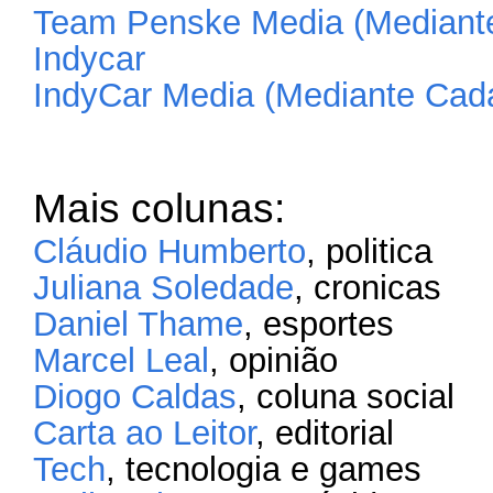
Team Penske Media (Mediante
Indycar
IndyCar Media (Mediante Cada
Mais colunas:
Cláudio Humberto
, politica
Juliana Soledade
, cronicas
Daniel Thame
, esportes
Marcel Leal
, opinião
Diogo Caldas
, coluna social
Carta ao Leitor
, editorial
Tech
, tecnologia e games