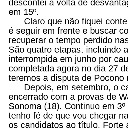
descontei a volta de desvanta
em 15º.
Claro que não fiquei conten
é seguir em frente e buscar c
recuperar o tempo perdido nas
São quatro etapas, incluindo a
interrompida em junho por ca
completada agora no dia 27 d
teremos a disputa de Pocono 
Depois, em setembro, o ca
encerrado com a provas de Wa
Sonoma (18). Continuo em 3º
tenho fé de que vou chegar na 
os candidatos ao título. Fort