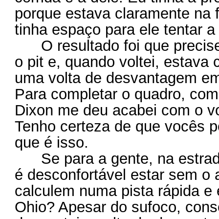
porque estava claramente na fr
tinha espaço para ele tentar 
O resultado foi que precise
o pit e, quando voltei, estav
uma volta de desvantagem em 
Para completar o quadro, com
Dixon me deu acabei com o vo
Tenho certeza de que vocês 
que é isso.
Se para a gente, na estrada 
é desconfortável estar sem o 
calculem numa pista rápida e
Ohio? Apesar do sufoco, conse