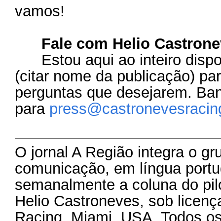
vamos!​
Fale com Helio Castrone
Estou aqui ao inteiro dispor
(citar nome da publicação) pa
perguntas que desejarem. Ban
para
press@castronevesracin
O jornal A Região integra o gr
comunicação, em língua portu
semanalmente a coluna do pil
Helio Castroneves, sob licen
Racing, Miami, USA. Todos os 