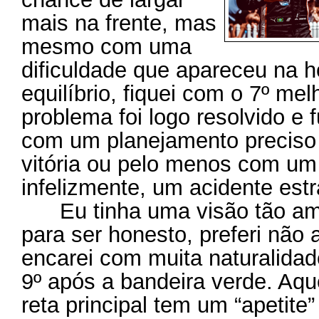
mais na frente, mas
mesmo com uma
dificuldade que apareceu na 
equilíbrio, fiquei com o 7º me
problema foi logo resolvido e f
com um planejamento preciso 
vitória ou pelo menos com um
infelizmente, um acidente est
Eu tinha uma visão tão ampl
para ser honesto, preferi não 
encarei com muita naturalidade
9º após a bandeira verde. Aqu
reta principal tem um “apetite