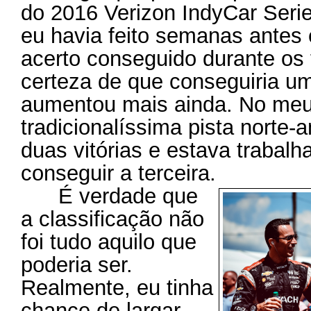
do 2016 Verizon IndyCar Serie
eu havia feito semanas antes
acerto conseguido durante os t
certeza de que conseguiria u
aumentou mais ainda. No meu 
tradicionalíssima pista norte-
duas vitórias e estava trabalh
conseguir a terceira.
É verdade que
a classificação não
foi tudo aquilo que
poderia ser.
Realmente, eu tinha
chance de largar